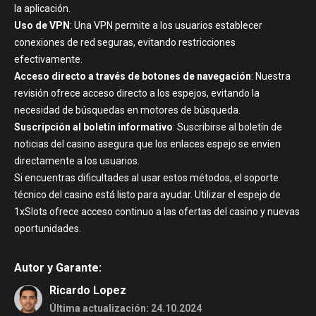
la aplicación.
Uso de VPN
: Una VPN permite a los usuarios establecer
conexiones de red seguras, evitando restricciones
efectivamente.
Acceso directo a través de botones de navegación
: Nuestra
revisión ofrece acceso directo a los espejos, evitando la
necesidad de búsquedas en motores de búsqueda.
Suscripción al boletín informativo
: Suscribirse al boletín de
noticias del casino asegura que los enlaces espejo se envíen
directamente a los usuarios.
Si encuentras dificultades al usar estos métodos, el soporte
técnico del casino está listo para ayudar. Utilizar el espejo de
1xSlots ofrece acceso continuo a las ofertas del casino y nuevas
oportunidades.
Autor y Garante:
Ricardo Lopez
Última actualización: 24.10.2024