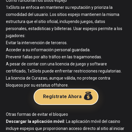
Cómo funcionan los sitios espejo
1xSlots se enfoca en mantener su reputación y prioriza la
comodidad del usuario. Los sitios espejo mantienen la misma
estructura que el sitio oficial, incluyendo juegos, datos
personales, estadísticas y billeteras. Usar espejos permite a los
jugadores:
Evitar la intervención de terceros.
Acceder a su información personal guardada.
Prevenir fallas por alto tráfico en las tragamonedas.
A pesar de contar con una licencia de juego y software
certificado, 1xSlots puede enfrentar restricciones regulatorias.
La licencia de Curazao, aunque válida, no protege contra
bloqueos por su estatus offshore.
Regístrate Ahora
Otras formas de evitar el bloqueo
Descargar la aplicación móvil
: La aplicación móvil del casino
incluye espejos que proporcionan acceso directo al sitio al iniciar