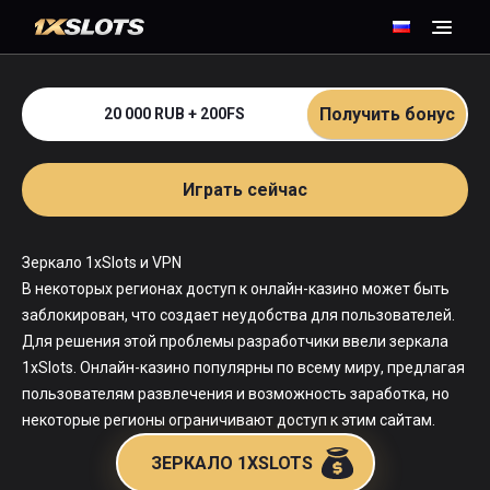
Open 
Получить бонус
20 000 RUB + 200FS
Играть сейчас
Зеркало 1xSlots и VPN
В некоторых регионах доступ к онлайн-казино может быть
заблокирован, что создает неудобства для пользователей.
Для решения этой проблемы разработчики ввели зеркала
1xSlots. Онлайн-казино популярны по всему миру, предлагая
пользователям развлечения и возможность заработка, но
некоторые регионы ограничивают доступ к этим сайтам.
ЗЕРКАЛО 1XSLOTS