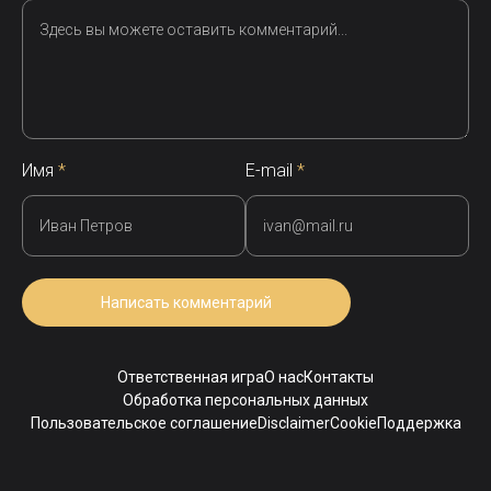
Имя
*
E-mail
*
Написать комментарий
Ответственная игра
О нас
Контакты
Обработка персональных данных
Пользовательское соглашение
Disclaimer
Cookie
Поддержка