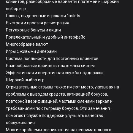
клиентов, разнообразные варианты платежей и широкий
выбор игр.
Плюсы, выделенные игроками 1xslots:
Быстрая и простая регистрация
Регулярные бонусы и акции
Привлекательный и удобный интерфейс
Многообразие валют
Игры с живыми дилерами
Система лояльности для постоянных клиентов
Разнообразные варианты платежных систем
Эффективная и оперативная служба поддержки
Широкий выбор игр
Отрицательные отзывы также имеют место, указывая на
проблемы с выводом средств, активацией бонусов,
повторной верификацией, частыми сменами зеркал и
требованиями по отыгрышу бонусов. Эти замечания
помогают службе поддержки улучшать качество
обслуживания.
Многие проблемы возникают из-за невнимательного