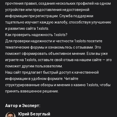
прочтения правил, создания нескольких профилей на одном
устройстве или предоставления недостоверной
информации при регистрации. Служба поддержки
тщательно изучает каждую жалобу, способствуя улучшению
и развитию сайта 1xslots.
Как проверить надежность 1xslots?
Для проверки надежности и честности 1xslots посетите
тематические форумы и ознакомьтесь с отзывами. Это
поможет сформировать объективное мнение. Если вы уже
играете на 1xslots, оставьте свой отзыв на нашем сайте — это
поможет другим пользователям.
Наш сайт предлагает быстрый доступ к качественной
информации в удобном формате. Читайте
структурированные обзоры и мнения о казино 1xslots, чтобы
принять взвешенное решение.
Автор и Эксперт:
Юрий Безуглый