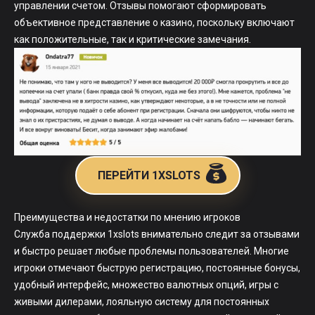
управлении счетом. Отзывы помогают сформировать
объективное представление о казино, поскольку включают
как положительные, так и критические замечания.
ПЕРЕЙТИ 1XSLOTS
Преимущества и недостатки по мнению игроков
Служба поддержки 1xslots внимательно следит за отзывами
и быстро решает любые проблемы пользователей. Многие
игроки отмечают быструю регистрацию, постоянные бонусы,
удобный интерфейс, множество валютных опций, игры с
живыми дилерами, лояльную систему для постоянных