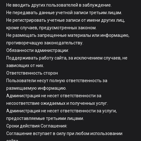
Не вводить других пользователей в заблуждение.
Не передавать данные учетной записи третьим лицам.
Не регистрировать учетные записи от имени других лиц,
кроме случаев, предусмотренных законом.
Не размещать запрещенные материалы или информацию,
противоречащую законодательству.
Обязанности администрации:
Поддерживать работу сайта, за исключением случаев, не
зависящих от них.
Ответственность сторон
Пользователи несут полную ответственность за
размещаемую информацию.
Администрация не несет ответственности за
несоответствие ожидаемых и полученных услуг.
Администрация не несет ответственности за услуги,
предоставляемые третьими лицами.
Сроки действия Соглашения:
Соглашение вступает в силу при любом использовании