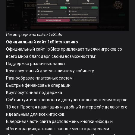
Регистрация на сайте 1xSlots
Официальный сайт 1xSlots казино
Официальный сайт 1xSlots привлекает тысячи игроков со
всего мира благодаря своим возможностям:
Поддержка различных валют.
Круглосуточный доступ к личному кабинету.
Разнообразие платежных систем.
Быстрые финансовые операции.
Круглосуточная поддержка.
Сайт интуитивно понятен и доступен пользователям старше
18 лет. Простая навигация и удобный интерфейс делают его
идеальным для всех игроков.
В верхней части сайта расположены кнопки «Вход» и
«Регистрация», а также главное меню с разделами: