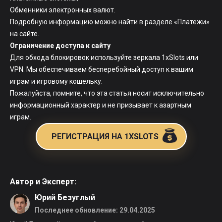
Обменники электронных валют.
Подробную информацию можно найти в разделе «Платежи»
на сайте.
Ограничение доступа к сайту
Для обхода блокировок используйте зеркала 1xSlots или
VPN. Мы обеспечиваем бесперебойный доступ к вашим
играм и игровому кошельку.
Пожалуйста, помните, что эта статья носит исключительно
информационный характер и не призывает к азартным
играм.
РЕГИСТРАЦИЯ НА 1XSLOTS
Автор и Эксперт:
Юрий Безуглый
Последнее обновление: 29.04.2025