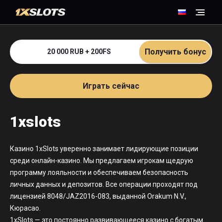
Open 
Получить бонус
20 000 RUB + 200FS
Играть сейчас
1xslots
Казино 1xSlots уверенно занимает лидирующие позиции
среди онлайн-казино. Мы предлагаем игрокам щедрую
программу лояльности и обеспечиваем безопасность
личных данных и депозитов. Все операции проходят под
лицензией 8048/JAZ2016-083, выданной Orakum N.V.,
Кюрасао.
1xSlots — это постоянно развивающееся казино с богатым