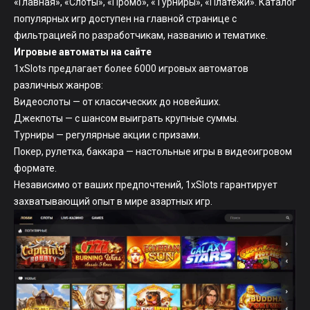
«Главная», «Слоты», «Промо», «Турниры», «Платежи». Каталог
популярных игр доступен на главной странице с
фильтрацией по разработчикам, названию и тематике.
Игровые автоматы на сайте
1xSlots предлагает более 6000 игровых автоматов
различных жанров:
Видеослоты — от классических до новейших.
Джекпоты — с шансом выиграть крупные суммы.
Турниры — регулярные акции с призами.
Покер, рулетка, баккара — настольные игры в видеоигровом
формате.
Независимо от ваших предпочтений, 1xSlots гарантирует
захватывающий опыт в мире азартных игр.